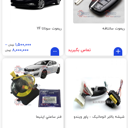
ریموت سانتافه
ریموت سوناتا YF
–
۱,۵۰۰,۰۰۰
تومان
تماس بگیرید
۸,۰۰۰,۰۰۰
تومان
شیشه بالابر اتوماتیک – پاور ویندو
فنر ساعتي اپتيما