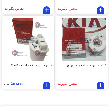
تماس بگیرید
تماس بگیرید
فیلتر بنزین سانتافه و اسپورتج
فیلتر بنزین سراتو سایپاو I20وI30
تماس بگیرید
۵۵۰,۰۰۰
تومان