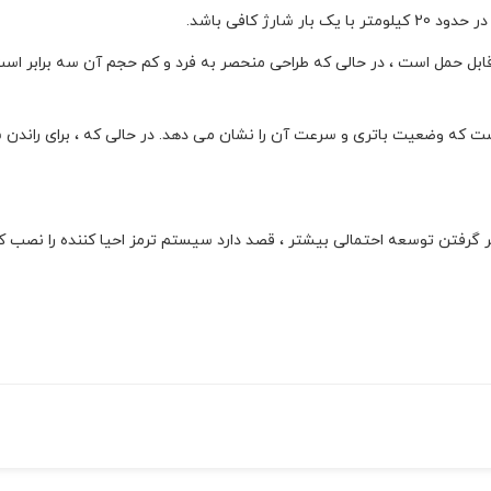
ارژ کافی باشد.
ریبی 7.7 کیلوگرم ، بسیار قابل حمل است ، در حالی که طراحی منحصر به فرد و کم حجم آن سه
 که وضعیت باتری و سرعت آن را نشان می دهد. در حالی که ، برای راندن ش
وسعه احتمالی بیشتر ، قصد دارد سیستم ترمز احیا کننده را نصب کند تا 7٪ دامنه آن را افزای