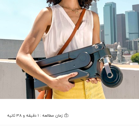
زمان مطالعه : 1 دقیقه و 38 ثانیه