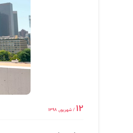
12
/ شهریور, 1398