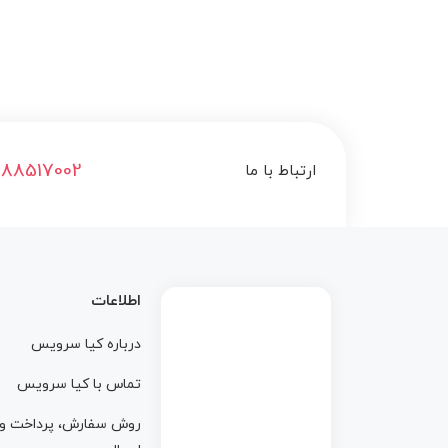
188517002
ارتباط با ما
اطلاعات
درباره کيا سرويس
تماس با کيا سرويس
روش سفارش، پرداخت و