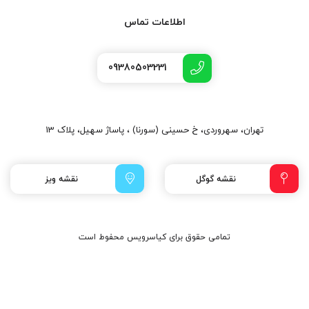
اطلاعات تماس
09380503231
تهران، سهروردی، خ حسینی (سورنا) ، پاساژ سهیل، پلاک 13
نقشه گوگل
نقشه ویز
تمامی حقوق برای کیاسرویس محفوط است