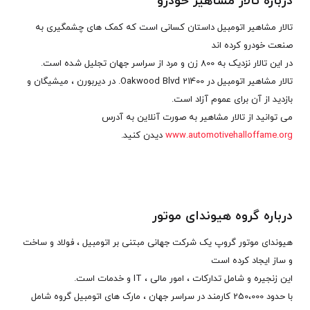
درباره تالار مشاهیر خودرو
تالار مشاهیر اتومبیل داستان کسانی است که کمک های چشمگیری به
صنعت خودرو کرده اند
در این تالار نزدیک به 800 زن و مرد از سراسر جهان تجلیل شده است.
تالار مشاهیر اتومبیل در 21400 Oakwood Blvd. در دیربورن ، میشیگان و
بازدید از آن برای عموم آزاد است.
می توانید از تالار مشاهیر به صورت آنلاین به آدرس
www.automotivehalloffame.org
دیدن کنید.
درباره گروه هیوندای موتور
هیوندای موتور گروپ یک شرکت جهانی مبتنی بر اتومبیل ، فولاد و ساخت
و ساز ایجاد کرده است
این زنجیره و شامل تدارکات ، امور مالی ، IT و خدمات است.
با حدود 250،000 کارمند در سراسر جهان ، مارک های اتومبیل گروه شامل