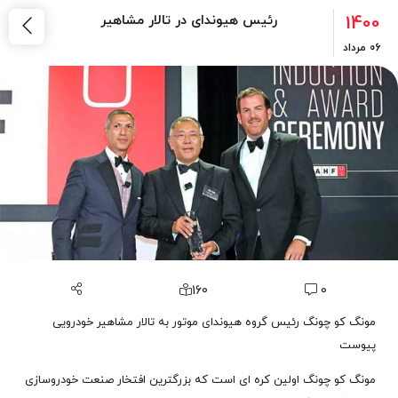
1400
رئیس هیوندای در تالار مشاهیر
06
مرداد
160
0
مونگ کو چونگ رئیس گروه هیوندای موتور به تالار مشاهیر خودرویی
پیوست
مونگ کو چونگ اولین کره ای است که بزرگترین افتخار صنعت خودروسازی