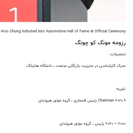
oo Chung Inducted Into Automotive Hall of Fame at Official Ceremony
رزومه مونگ کو چونگ
تحصیلات:
مدرک کارشناسی در مدیریت بازرگانی صنعت ، دانشگاه هانیانگ
تجربه:
2020.9 Chairman رئیس افتخاری ، گروه موتور هیوندای
2000 ~ 2020 رئیس ، گروه موتور هیوندای