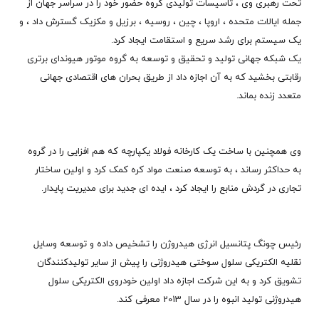
تحت رهبری وی ، تاسیسات تولیدی گروه حضور خود را در سراسر جهان از
جمله ایالات متحده ، اروپا ، چین ، روسیه ، برزیل و مکزیک گسترش داد ، و
یک سیستم برای رشد سریع و استقامت ایجاد کرد.
یک شبکه جهانی تولید و تحقیق و توسعه به گروه موتور هیوندای برتری
رقابتی بخشید که به آن اجازه داد از طریق بحران های اقتصادی جهانی
متعدد زنده بماند.
وی همچنین با ساخت یک کارخانه فولاد یکپارچه که هم افزایی را در گروه
به حداکثر رساند ، به توسعه صنعت مواد کره کمک کرد و اولین ساختار
تجاری در گردش منابع را ایجاد کرد ، ایده ای جدید برای مدیریت پایدار.
رئیس چونگ پتانسیل انرژی هیدروژن را تشخیص داده و توسعه وسایل
نقلیه الکتریکی سلول سوختی هیدروژنی را پیش از سایر تولیدکنندگان
تشویق کرد و به این شرکت اجازه داد اولین خودروی الکتریکی سلول
هیدروژنی تولید انبوه را در سال 2013 معرفی کند.