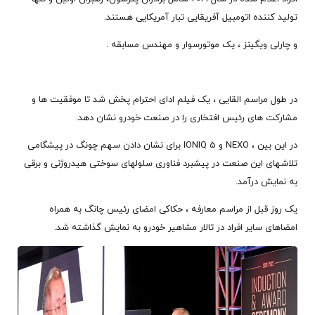
تولید کننده اتومبیل آفریقایی تبار آمریکایی هستند.
و چارلی ویگینز ، یک موتورسوار و مهندس مسابقه .
در طول مراسم القایی ، یک فیلم ادای احترام پخش شد تا موفقیت ها و
مشارکت های رئیس افتخاری را در صنعت خودرو نشان دهد.
در این بین ، NEXO و IONIQ 5 برای نشان دادن سهم چونگ در پیشگامی
تلاشهای این صنعت در پیشبرد فناوری سلولهای سوختی هیدروژنی و برقی
به نمایش درآمد.
یک روز قبل از مراسم معارفه ، حکاکی امضای رئیس چانگ به همراه
امضاهای سایر افراد در تالار مشاهیر خودرو به نمایش گذاشته شد.