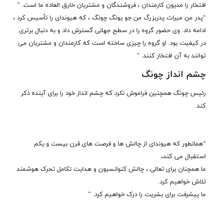
افتخار را مدیون کارمندان ، فروشندگان و مشتریان خارق العاده ما است. ”
“پدر من میراث پدربزرگ من جو یونگ چونگ ، که هیوندای را تأسیس کرد ،
ادامه داد. وی حضور گروه را در سطح جهانی گسترش داد و به دنبال برتری
در کیفیت بود. او گروه را چیزی ساخته است که کارمندان و مشتریان می
توانند به آن افتخار کنند. ”
چشم انداز چونگ
رئیس چونگ همچنین فراموش نکرد که چشم انداز خود را برای آینده ذکر
کند.
“همانطور که هیوندای از چالش ها و فرصت های قرن بیست و یکم
استقبال می کند،
ما همچنان برای تعالی ، چالش کنوانسیون و هدایت تکامل تحرک هوشمند
تلاش خواهیم کرد.
ما پیشرفت برای بشریت را درک خواهیم کرد. ”