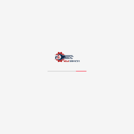
برای خرید تیغه برف پاک کن اینجا کلیک کن
دیدگاهتان را بنویسید
نشانی ایمیل شما منتشر نخواهد شد.
بخش‌های موردنیاز علامت‌گذاری
شده‌اند
*
دیدگاه
*