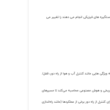
ستگیره های فیزیکی انجام می دهند را تغییر می
ژگی هایی مانند کنترل آب و هوا از راه دور، قفل/
 تاریخی و هوش مصنوعی محاسبه می‌کند تا مسیرهای
‌سازی بلندگوی هوشمند به مشتریان امکان می‌دهد از بلندگوها یا دستگاه‌های هوشمند آمازون الکسا یا Google Assistant برای کنترل از راه دور برخی از عملکردها (مانند راه‌اندازی