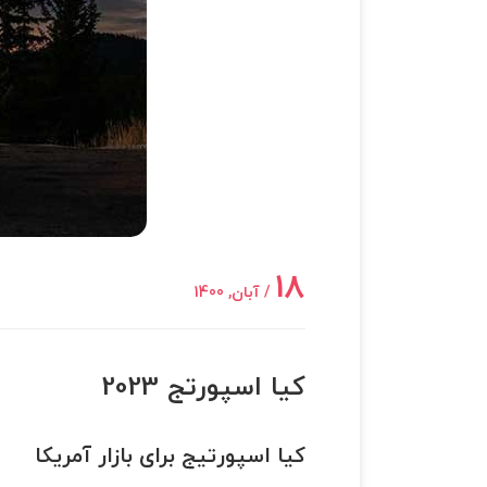
18
/ آبان, 1400
کیا اسپورتج 2023
کیا اسپورتیج برای بازار آمریکا