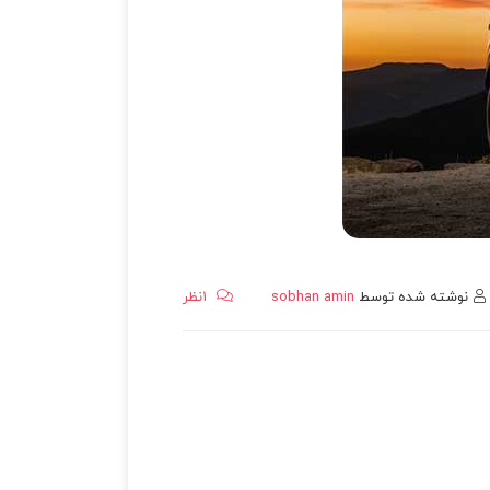
نوشته شده توسط
sobhan amin
1
نظر