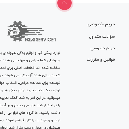
حریم خصوصی
سؤالات متداول
حريم خصوصي
لوازم یدکی کیا و لوازم یدکی هیوندای ب
قوانين و مقررات
هیوندای شما طراحی و مهندسی شده اند، 
ساخته شده اند. قطعات اصلی برای اطمی
شبیه سازی شده آزمایش می شوند. در ط
توسعه برای مطالعه طراحی، انتخاب مو
لوازم یدکی کیا
و
خرید لوازم یدکی هیون
میتوانیم در این امر به شما کمک نماییم
را در اختیار شما قرار می دهیم و بر آنی
داشته باشیم. ما گروه های فراوانی ا
ترمز
و
ریموت
را برایتان فراهم نموده ا
هیوندای در محل و درب منزل شما انجا