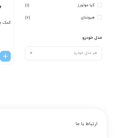
کیا موتورز
(1)
هیوندای
(2)
کمک جل
مدل خودرو
هر مدل خودرو
ارتباط با ما