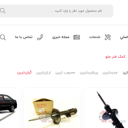
صلي
خدمات
مجله خبری
تماس با ما
کمک فنر جلو
زی:
جدیدترین
پربازدیدترین
محبوب ترین
ارزان‌ترین
گران‌ترین