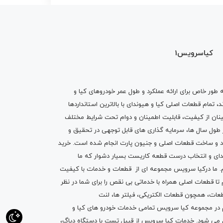
کیاسرویس1
ه طور خاص برای ارائه عملکرد و طول عمر خودروهای کیا و
تمام قطعات اصلی کیا و هیوندای با بالاترین استانداردها
نان از کیفیت، قابلیت اطمینان و دوام تحت شرایط مختلف
ول سال ها، سرمایه گذاری های قابل توجهی در تحقیق و
اد و ساخت قطعات اصلی و جنیون پارت انجام شده است.
خرید
دای
و انتخاب درست قطعه کاریست بسیار دشوار که ما
.
ما درکیا سرویس مجموعه ای از
قطعات
و
خدمات
با کیفیت
م تا قطعات اصلی همراه با خدماتی بی نقص را برای شما در نظر
ز قطعات، همچون قطعات
الکتریکی
،
فیلتر ها
،
لنت
یم در مجموعه کیا سرویس تمامی خدمات خودرو های کیا و
م می شود. خدمات کیا سرویس از قبیل
تست با دستگاه دیاگ
،