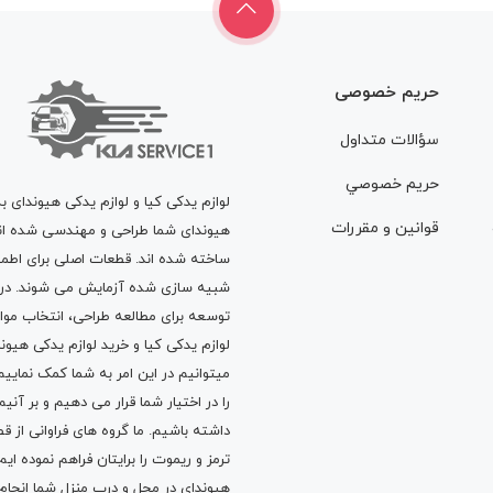
حریم خصوصی
سؤالات متداول
حريم خصوصي
لوازم یدکی کیا و لوازم یدکی هیوندای ب
قوانين و مقررات
هیوندای شما طراحی و مهندسی شده اند، 
ساخته شده اند. قطعات اصلی برای اطمی
شبیه سازی شده آزمایش می شوند. در ط
توسعه برای مطالعه طراحی، انتخاب مو
لوازم یدکی کیا
و
خرید لوازم یدکی هیون
میتوانیم در این امر به شما کمک نماییم
را در اختیار شما قرار می دهیم و بر آنی
داشته باشیم. ما گروه های فراوانی ا
ترمز
و
ریموت
را برایتان فراهم نموده ا
هیوندای در محل و درب منزل شما انجا