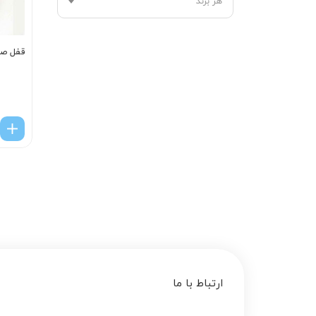
هر برند
قفل صندوق
ارتباط با ما