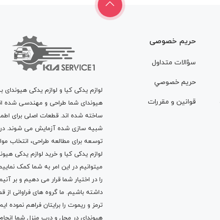
حریم خصوصی
سؤالات متداول
حريم خصوصي
لوازم یدکی کیا و لوازم یدکی هیوندای ب
قوانين و مقررات
هیوندای شما طراحی و مهندسی شده اند، 
ساخته شده اند. قطعات اصلی برای اطمی
شبیه سازی شده آزمایش می شوند. در ط
توسعه برای مطالعه طراحی، انتخاب مو
لوازم یدکی کیا
و
خرید لوازم یدکی هیون
میتوانیم در این امر به شما کمک نماییم
را در اختیار شما قرار می دهیم و بر آنی
داشته باشیم. ما گروه های فراوانی ا
ترمز
و
ریموت
را برایتان فراهم نموده ا
هیوندای در محل و درب منزل شما انجا