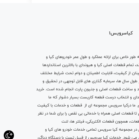
کیاسرویس1
ه طور خاص برای ارائه عملکرد و طول عمر خودروهای کیا و
تمام قطعات اصلی کیا و هیوندای با بالاترین استانداردها
نان از کیفیت، قابلیت اطمینان و دوام تحت شرایط مختلف
ول سال ها، سرمایه گذاری های قابل توجهی در تحقیق و
اد و ساخت قطعات اصلی و جنیون پارت انجام شده است.
خرید
دای
و انتخاب درست قطعه کاریست بسیار دشوار که ما
.
ما درکیا سرویس مجموعه ای از
قطعات
و
خدمات
با کیفیت
م تا قطعات اصلی همراه با خدماتی بی نقص را برای شما در نظر
ز قطعات، همچون قطعات
الکتریکی
،
فیلتر ها
،
لنت
یم در مجموعه کیا سرویس تمامی خدمات خودرو های کیا و
م می شود. خدمات کیا سرویس از قبیل
تست با دستگاه دیاگ
،