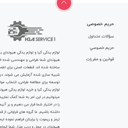
حریم خصوصی
سؤالات متداول
حريم خصوصي
لوازم یدکی کیا و لوازم یدکی هیوندای ب
قوانين و مقررات
هیوندای شما طراحی و مهندسی شده اند، 
ساخته شده اند. قطعات اصلی برای اطمی
شبیه سازی شده آزمایش می شوند. در ط
توسعه برای مطالعه طراحی، انتخاب مو
لوازم یدکی کیا
و
خرید لوازم یدکی هیون
میتوانیم در این امر به شما کمک نماییم
را در اختیار شما قرار می دهیم و بر آنی
داشته باشیم. ما گروه های فراوانی ا
ترمز
و
ریموت
را برایتان فراهم نموده ا
هیوندای در محل و درب منزل شما انجا