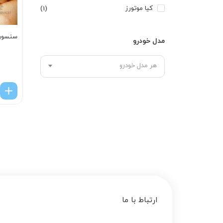
کیا موتورز
(1)
سنسور ABS چرخ ج
مدل خودرو
هر مدل خودرو
ارتباط با ما