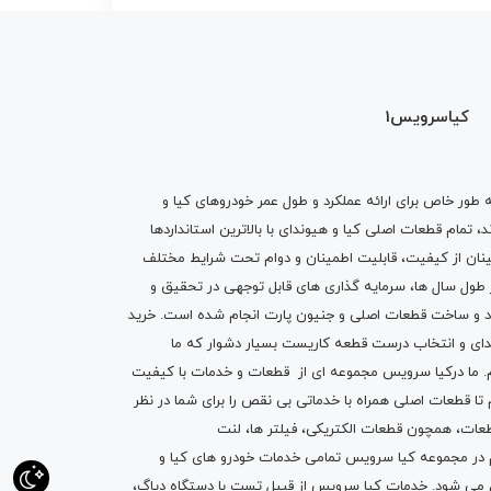
کیاسرویس1
ه طور خاص برای ارائه عملکرد و طول عمر خودروهای کیا و
تمام قطعات اصلی کیا و هیوندای با بالاترین استانداردها
نان از کیفیت، قابلیت اطمینان و دوام تحت شرایط مختلف
ول سال ها، سرمایه گذاری های قابل توجهی در تحقیق و
اد و ساخت قطعات اصلی و جنیون پارت انجام شده است.
خرید
دای
و انتخاب درست قطعه کاریست بسیار دشوار که ما
.
ما درکیا سرویس مجموعه ای از
قطعات
و
خدمات
با کیفیت
م تا قطعات اصلی همراه با خدماتی بی نقص را برای شما در نظر
ز قطعات، همچون قطعات
الکتریکی
،
فیلتر ها
،
لنت
یم در مجموعه کیا سرویس تمامی خدمات خودرو های کیا و
م می شود. خدمات کیا سرویس از قبیل
تست با دستگاه دیاگ
،