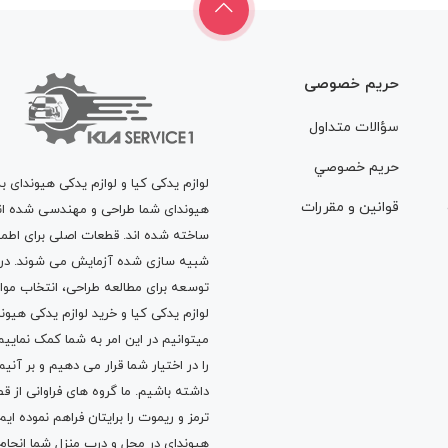
حریم خصوصی
سؤالات متداول
حريم خصوصي
لوازم یدکی کیا و لوازم یدکی هیوندای ب
قوانين و مقررات
هیوندای شما طراحی و مهندسی شده اند، 
ساخته شده اند. قطعات اصلی برای اطمی
شبیه سازی شده آزمایش می شوند. در ط
توسعه برای مطالعه طراحی، انتخاب مو
لوازم یدکی کیا
و
خرید لوازم یدکی هیون
میتوانیم در این امر به شما کمک نماییم
را در اختیار شما قرار می دهیم و بر آنی
داشته باشیم. ما گروه های فراوانی ا
ترمز
و
ریموت
را برایتان فراهم نموده ا
هیوندای در محل و درب منزل شما انجا