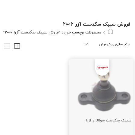
فروش سیبک سگدست آزرا 2006
محصولات برچسب خورده “فروش سیبک سگدست آزرا 2006”
سیبک سگدست سوناتا و آزرا