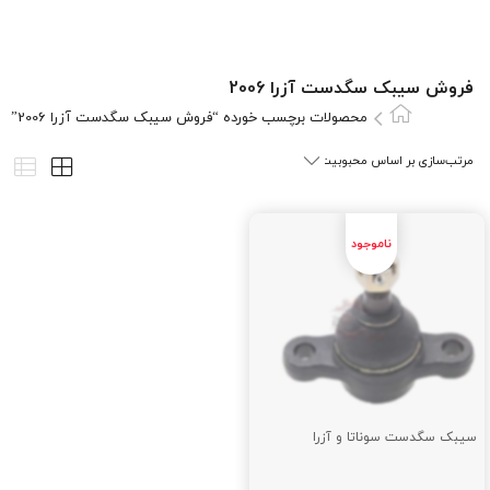
فروش سیبک سگدست آزرا 2006
محصولات برچسب خورده “فروش سیبک سگدست آزرا 2006”
سیبک سگدست سوناتا و آزرا