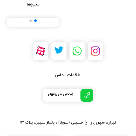
مجوزها
اطلاعات تماس
09380503231
تهران، سهروردی، خ حسینی (سورنا) ، پاساژ سهیل، پلاک 13