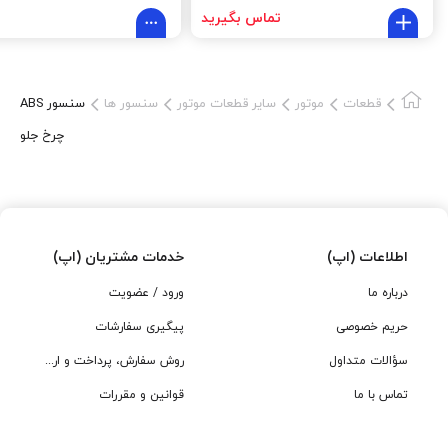
تماس بگیرید
قطعات
موتور
سایر قطعات موتور
سنسور ها
سنسور ABS
چرخ جلو
اطلاعات (اپ)
خدمات مشتریان (اپ)
درباره ما
ورود / عضویت
حریم خصوصی
پیگیری سفارشات
سؤالات متداول
روش سفارش، پرداخت و ارسال
تماس با ما
قوانین و مقررات