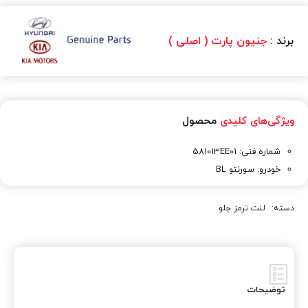
برند :
جنیون پارت ( اصلی )
ویژگی‌های کلیدی
محصول
شماره فنی: 581013EE01
خودرو: سورنتو BL
دسته:
لنت ترمز جلو
توضیحات