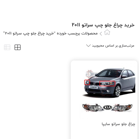
خرید چراغ جلو چپ سراتو 2011
محصولات برچسب خورده “خرید چراغ جلو چپ سراتو 2011”
چراغ جلو سراتو سایپا