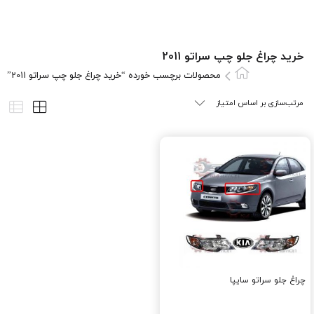
خرید چراغ جلو چپ سراتو 2011
محصولات برچسب خورده “خرید چراغ جلو چپ سراتو 2011”
چراغ جلو سراتو سایپا